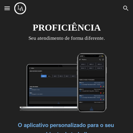
Skip to main content
Skip to navigation
PROFICIÊNCIA
Seu 
atendimento 
de forma diferente.
O aplicativo personalizado para o seu 