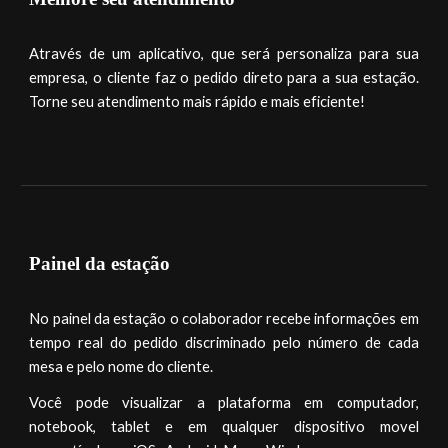
Através de um aplicativo, que será personaliza para sua
empresa, o cliente faz o pedido direto para a sua estação.
Torne seu atendimento mais rápido e mais eficiente!
Painel da estação
No painel da estação o colaborador recebe informações em
tempo real do pedido discriminado pelo número
de cada
mesa
e pelo nome do cliente.
Você pode visualizar a plataforma em computador,
notebook, tablet e em qualquer dispositivo movel