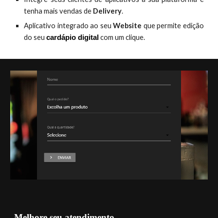
tenha mais vendas de
Delivery
.
Aplicativo integrado ao seu
Website
que permite edição
do seu
com um clique.
cardápio digital
Melhore seu atendimento