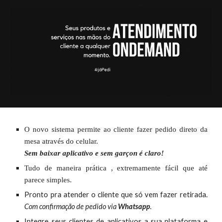
O novo sistema perm
i
te ao cliente fazer pedido direto da
mesa através do celular.
Sem baixar aplicativo e sem gar
çon é claro!
Tudo de maneira prática , extremamente fácil que até
parece simples.
Pronto pra atender o cliente que só vem fazer retirada.
Com confirmação de pedido via
Whatsapp
.
Integre seus clientes de aplicativos a sua plataforma e