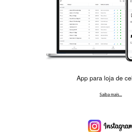
App para loja de cel
Saiba mais...