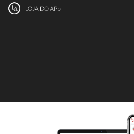
LOJA DO APp
Sk