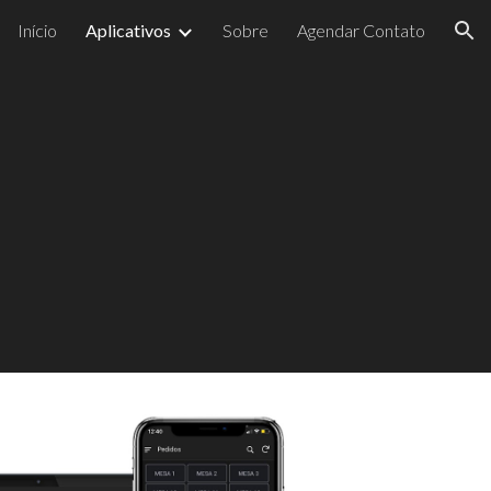
Início
Aplicativos
Sobre
Agendar Contato
ion
l