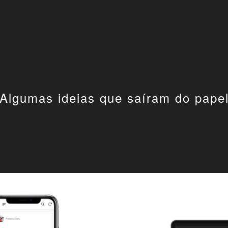
ip to main content
Skip to navigat
Algumas ideias que saíram do pape